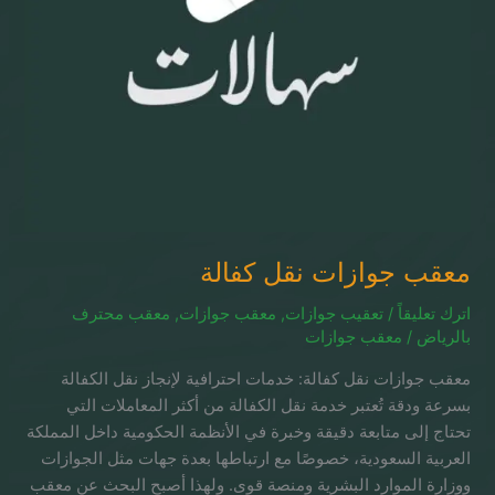
معقب جوازات نقل كفالة
اترك تعليقاً
/
تعقيب جوازات
,
معقب جوازات
,
معقب محترف
بالرياض
/
معقب جوازات
معقب جوازات نقل كفالة: خدمات احترافية لإنجاز نقل الكفالة
بسرعة ودقة تُعتبر خدمة نقل الكفالة من أكثر المعاملات التي
تحتاج إلى متابعة دقيقة وخبرة في الأنظمة الحكومية داخل المملكة
العربية السعودية، خصوصًا مع ارتباطها بعدة جهات مثل الجوازات
ووزارة الموارد البشرية ومنصة قوى. ولهذا أصبح البحث عن معقب