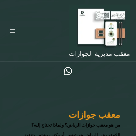
خطي
لى
لمحتوى
معقب مديرية الجوازات
معقب جوازات
من هو معقب جوازات الرياض؟ ولماذا تحتاج إليه؟
المُعقب في الرياض هو شخص أو مكتب مختص بتنفيذ