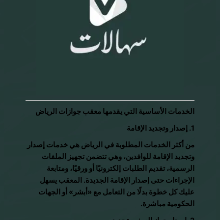
الخدمات الأساسية التي يقدمها معقب جوازات الرياض
1. إصدار وتجديد الإقامة
من أكثر الخدمات المطلوبة في الرياض هي خدمات إصدار
وتجديد الإقامة للوافدين، وهي تتضمن تجهيز الملفات
الرسمية، تقديم الطلبات إلكترونيًا أو ورقيًا، ومتابعة
الإجراءات حتى إصدار الإقامة الجديدة. المعقب يسهل
عليك كل خطوة بدلًا من التعامل مع «أبشر» أو الجهات
الحكومية مباشرة.