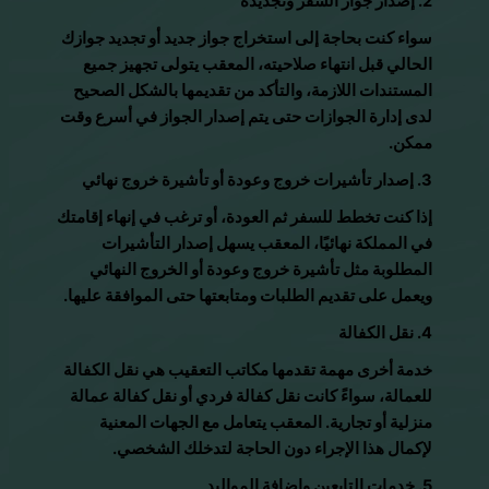
2. إصدار جواز السفر وتجديده
سواء كنت بحاجة إلى استخراج جواز جديد أو تجديد جوازك
الحالي قبل انتهاء صلاحيته، المعقب يتولى تجهيز جميع
المستندات اللازمة، والتأكد من تقديمها بالشكل الصحيح
لدى إدارة الجوازات حتى يتم إصدار الجواز في أسرع وقت
ممكن.
3. إصدار تأشيرات خروج وعودة أو تأشيرة خروج نهائي
إذا كنت تخطط للسفر ثم العودة، أو ترغب في إنهاء إقامتك
في المملكة نهائيًا، المعقب يسهل إصدار التأشيرات
المطلوبة مثل تأشيرة خروج وعودة أو الخروج النهائي
ويعمل على تقديم الطلبات ومتابعتها حتى الموافقة عليها.
4. نقل الكفالة
خدمة أخرى مهمة تقدمها مكاتب التعقيب هي نقل الكفالة
للعمالة، سواءً كانت نقل كفالة فردي أو نقل كفالة عمالة
منزلية أو تجارية. المعقب يتعامل مع الجهات المعنية
لإكمال هذا الإجراء دون الحاجة لتدخلك الشخصي.
5. خدمات التابعين وإضافة المواليد