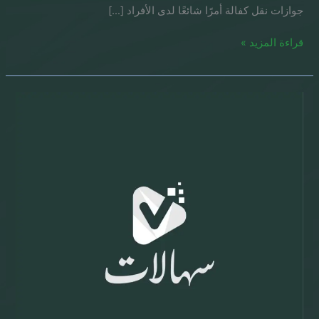
جوازات نقل كفالة أمرًا شائعًا لدى الأفراد […]
قراءة المزيد »
رقم
معقب
جوازات